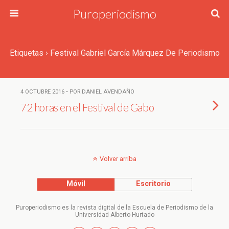
Puroperiodismo
Etiquetas › Festival Gabriel García Márquez De Periodismo
4 OCTUBRE 2016 • POR DANIEL AVENDAÑO
72 horas en el Festival de Gabo
Volver arriba
Móvil
Escritorio
Puroperiodismo es la revista digital de la Escuela de Periodismo de la
Universidad Alberto Hurtado