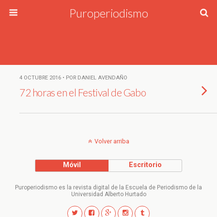
Puroperiodismo
4 OCTUBRE 2016 • POR DANIEL AVENDAÑO
72 horas en el Festival de Gabo
Volver arriba
Móvil
Escritorio
Puroperiodismo es la revista digital de la Escuela de Periodismo de la
Universidad Alberto Hurtado