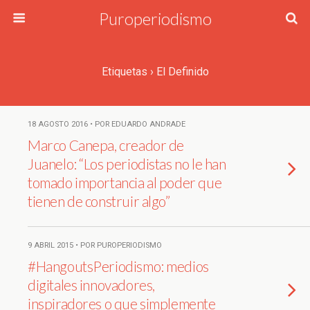
Puroperiodismo
Etiquetas › El Definido
18 AGOSTO 2016 • POR EDUARDO ANDRADE
Marco Canepa, creador de
Juanelo: “Los periodistas no le han
tomado importancia al poder que
tienen de construir algo”
9 ABRIL 2015 • POR PUROPERIODISMO
#HangoutsPeriodismo: medios
digitales innovadores,
inspiradores o que simplemente