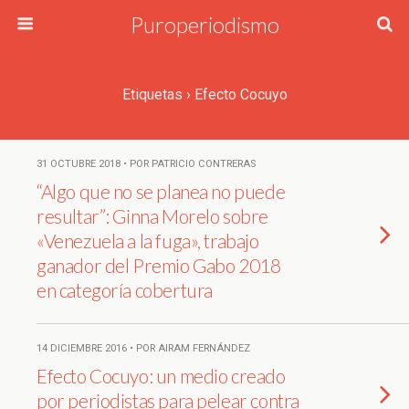
Puroperiodismo
Etiquetas › Efecto Cocuyo
31 OCTUBRE 2018 • POR PATRICIO CONTRERAS
“Algo que no se planea no puede
resultar”: Ginna Morelo sobre
«Venezuela a la fuga», trabajo
ganador del Premio Gabo 2018
en categoría cobertura
14 DICIEMBRE 2016 • POR AIRAM FERNÁNDEZ
Efecto Cocuyo: un medio creado
por periodistas para pelear contra