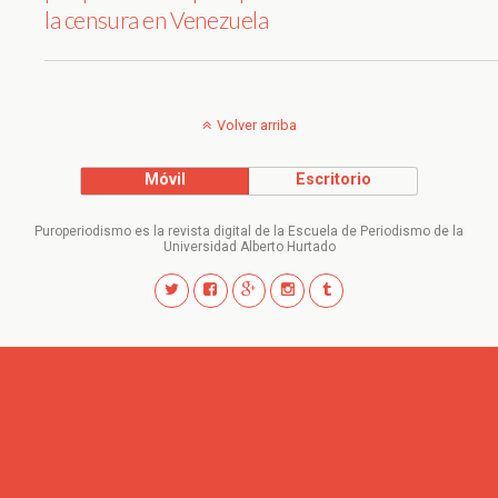
la censura en Venezuela
Volver arriba
Móvil
Escritorio
Puroperiodismo es la revista digital de la Escuela de Periodismo de la
Universidad Alberto Hurtado