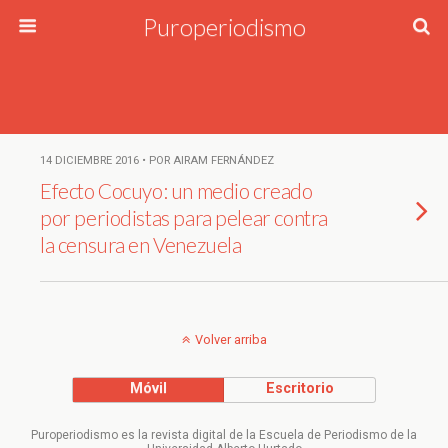
Puroperiodismo
14 DICIEMBRE 2016 • POR AIRAM FERNÁNDEZ
Efecto Cocuyo: un medio creado
por periodistas para pelear contra
la censura en Venezuela
Volver arriba
Móvil
Escritorio
Puroperiodismo es la revista digital de la Escuela de Periodismo de la