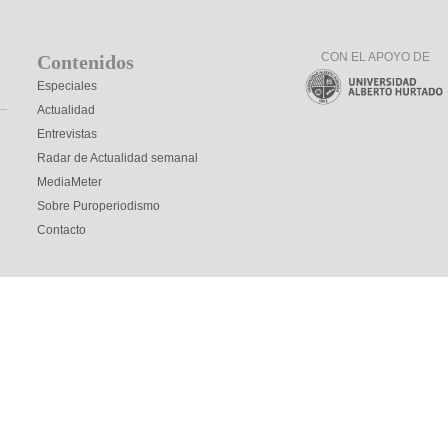
CON EL APOYO DE
Contenidos
Especiales
Actualidad
Entrevistas
Radar de Actualidad semanal
MediaMeter
Sobre Puroperiodismo
Contacto