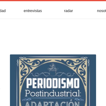
idad
entrevistas
radar
noso