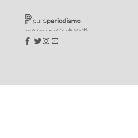
La revista digital de Periodismo UAH.