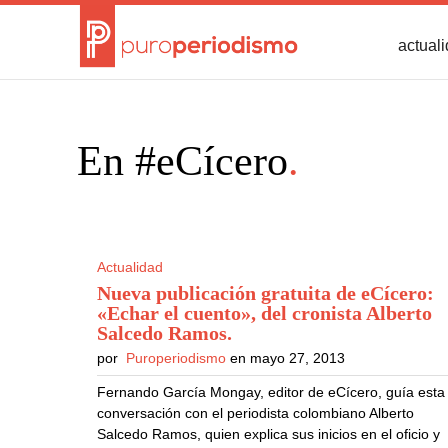
actual
En #eCícero
.
Actualidad
Nueva publicación gratuita de eCícero:
«Echar el cuento», del cronista Alberto
Salcedo Ramos
.
por
Puroperiodismo
en mayo 27, 2013
Fernando García Mongay, editor de eCícero, guía esta
conversación con el periodista colombiano Alberto
Salcedo Ramos, quien explica sus inicios en el oficio y