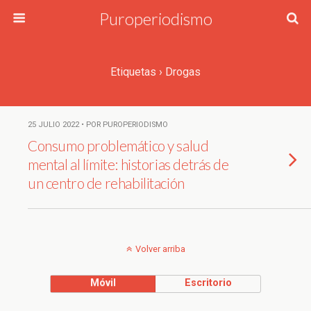
Puroperiodismo
Etiquetas › Drogas
25 JULIO 2022 • POR PUROPERIODISMO
Consumo problemático y salud
mental al límite: historias detrás de
un centro de rehabilitación
Volver arriba
Móvil
Escritorio