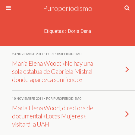
Puroperiodismo
Etiquetas › Doris Dana
23 NOVIEMBRE 2011 • POR PUROPERIODISMO
María Elena Wood: «No hay una
sola estatua de Gabriela Mistral
donde aparezca sonriendo»
10 NOVIEMBRE 2011 • POR PUROPERIODISMO
María Elena Wood, directora del
documental «Locas Mujeres»,
visitará la UAH