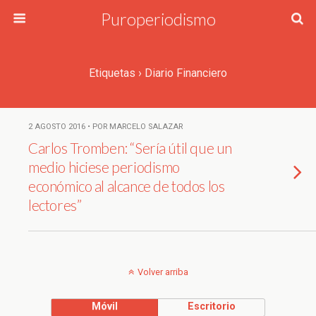
Puroperiodismo
Etiquetas › Diario Financiero
2 AGOSTO 2016 • POR MARCELO SALAZAR
Carlos Tromben: “Sería útil que un
medio hiciese periodismo
económico al alcance de todos los
lectores”
Volver arriba
Móvil
Escritorio