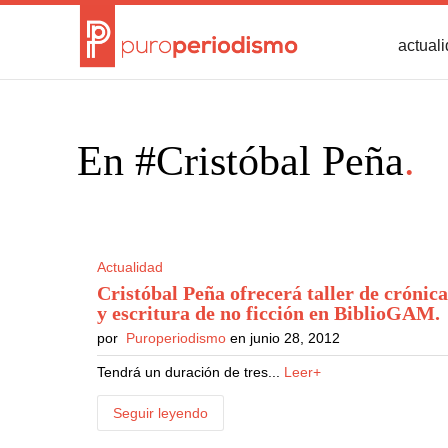
actual
En #Cristóbal Peña
.
Actualidad
Cristóbal Peña ofrecerá taller de crónic
y escritura de no ficción en BiblioGAM
.
por
Puroperiodismo
en junio 28, 2012
Tendrá un duración de tres...
Leer+
Seguir leyendo