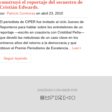
construyó el reportaje del secuestro de
Cristián Edwards
.
por
Patricio Contreras
en abril 23, 2010
El periodista de CIPER fue invitado al ciclo Jueves de
Reporteros para hablar sobre los entretelones de un
reportaje —escrito en coautoría con Cristóbal Peña—
que develó las nebulosas de un caso clave en los
primeros años del retorno a la democracia y que
obtuvo el Premio Periodismo de Excelencia...
Leer+
Seguir leyendo
DISEÑADO CON AMOR POR