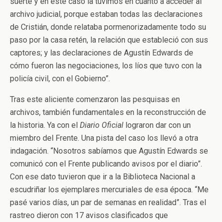
suerte y en este caso la tuvimos en cuanto a acceder al
archivo judicial, porque estaban todas las declaraciones
de Cristián, donde relataba pormenorizadamente todo su
paso por la casa retén, la relación que estableció con sus
captores; y las declaraciones de Agustín Edwards de
cómo fueron las negociaciones, los líos que tuvo con la
policía civil, con el Gobierno”.
Tras este aliciente comenzaron las pesquisas en
archivos, también fundamentales en la reconstrucción de
la historia. Ya con el
Diario Oficial
lograron dar con un
miembro del Frente. Una pista del caso los llevó a otra
indagación. “Nosotros sabíamos que Agustín Edwards se
comunicó con el Frente publicando avisos por el diario”.
Con ese dato tuvieron que ir a la Biblioteca Nacional a
escudriñar los ejemplares mercuriales de esa época. “Me
pasé varios días, un par de semanas en realidad”. Tras el
rastreo dieron con 17 avisos clasificados que