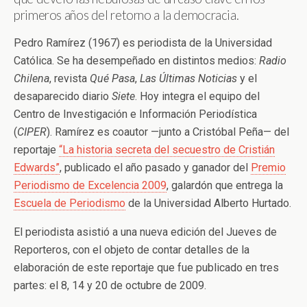
primeros años del retorno a la democracia.
Pedro Ramírez (1967) es periodista de la Universidad
Católica. Se ha desempeñado en distintos medios:
Radio
Chilena
, revista
Qué Pasa
,
Las Últimas Noticias
y el
desaparecido diario
Siete
. Hoy integra el equipo del
Centro de Investigación e Información Periodística
(
CIPER
). Ramírez es coautor —junto a Cristóbal Peña— del
reportaje
“La historia secreta del secuestro de Cristián
Edwards”
, publicado el año pasado y ganador del
Premio
Periodismo de Excelencia 2009
, galardón que entrega la
Escuela de Periodismo
de la Universidad Alberto Hurtado.
El periodista asistió a una nueva edición del Jueves de
Reporteros, con el objeto de contar detalles de la
elaboración de este reportaje que fue publicado en tres
partes: el 8, 14 y 20 de octubre de 2009.