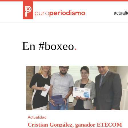
actual
En #boxeo
.
Actualidad
Cristian González, ganador ETECOM