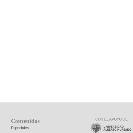
CON EL APOYO DE
Contenidos
Especiales