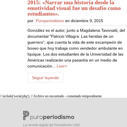
2015: «Narrar una historia desde la
emotividad visual fue un desafío como
estudiantes»
.
por
Puroperiodismo
en diciembre 9, 2015
González es el autor, junto a Magdalena Tavonatti, del
documental "Patricio Villagra: Las heridas de un
guerrero", que cuenta la vida de este excampeón de
boxeo que hoy trabaja como vendedor ambulante en
Iquique. Los dos estudiantes de la Universidad de las
Américas realizarán una pasantía en un medio de
comunicación...
Leer+
Seguir leyendo
// include('social.php'); // Archivo no encontrado - comentado temporalmente
La revista digital de Periodismo UAH.