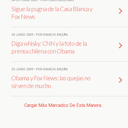
24 OCTUBRE 2009 • POR PUROPERIODISMO
Sigue la pugna de la Casa Blanca y
Fox News
24 JUNIO 2009 • POR IGNACIO BAZÁN
Diga whisky: CNN y la foto de la
prensa chilena con Obama
23 JUNIO 2009 • POR IGNACIO BAZÁN
Obama y Fox News: las quejas no
sirven de mucho
Cargar Más Marcados De Esta Manera…