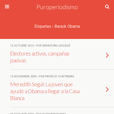
Puroperiodismo
Etiquetas › Barack Obama
15 OCTUBRE 2013 • POR SEBASTIÁN LEHUEDÉ
Electores activos, campañas
pasivas
12 NOVIEMBRE 2009 • POR PATRICIO CONTRERAS
Meredith Segal: La joven que
ayudó a Obama a llegar a la Casa
Blanca