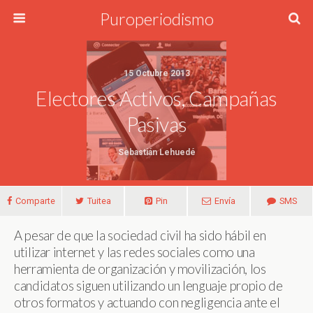
Puroperiodismo
15 Octubre 2013
Electores Activos, Campañas
Pasivas
Sebastián Lehuedé
Comparte
Tuitea
Pin
Envía
SMS
A pesar de que la sociedad civil ha sido hábil en
utilizar internet y las redes sociales como una
herramienta de organización y movilización, los
candidatos siguen utilizando un lenguaje propio de
otros formatos y actuando con negligencia ante el