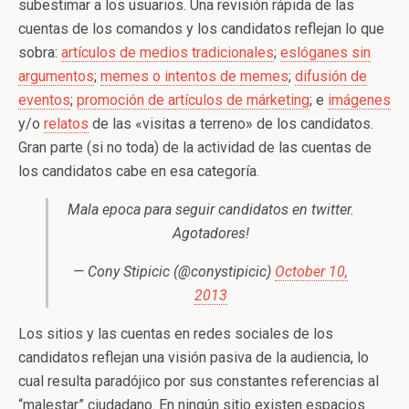
subestimar a los usuarios. Una revisión rápida de las
cuentas de los comandos y los candidatos reflejan lo que
sobra:
artículos de medios tradicionales
;
eslóganes sin
argumentos
;
memes o intentos de memes
;
difusión de
eventos
;
promoción de artículos de márketing
; e
imágenes
y/o
relatos
de las «visitas a terreno» de los candidatos.
Gran parte (si no toda) de la actividad de las cuentas de
los candidatos cabe en esa categoría.
Mala epoca para seguir candidatos en twitter.
Agotadores!
— Cony Stipicic (@conystipicic)
October 10,
2013
Los sitios y las cuentas en redes sociales de los
candidatos reflejan una visión pasiva de la audiencia, lo
cual resulta paradójico por sus constantes referencias al
“malestar” ciudadano. En ningún sitio existen espacios