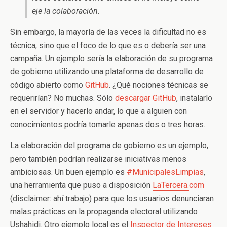
eje la colaboración.
Sin embargo, la mayoría de las veces la dificultad no es
técnica, sino que el foco de lo que es o debería ser una
campaña. Un ejemplo sería la elaboración de su programa
de gobierno utilizando una plataforma de desarrollo de
código abierto como
GitHub
. ¿Qué nociones técnicas se
requerirían? No muchas. Sólo
descargar GitHub
, instalarlo
en el servidor y hacerlo andar, lo que a alguien con
conocimientos podría tomarle apenas dos o tres horas.
La elaboración del programa de gobierno es un ejemplo,
pero también podrían realizarse iniciativas menos
ambiciosas. Un buen ejemplo es
#MunicipalesLimpias
,
una herramienta que puso a disposición
LaTercera.com
(disclaimer: ahí trabajo) para que los usuarios denunciaran
malas prácticas en la propaganda electoral utilizando
Ushahidi. Otro ejemplo local es el
Inspector de Intereses