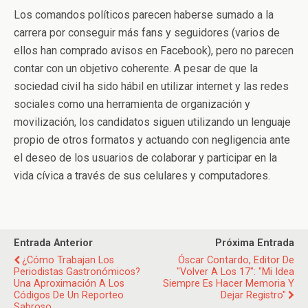
Los comandos políticos parecen haberse sumado a la
carrera por conseguir más fans y seguidores (varios de
ellos han comprado avisos en Facebook), pero no parecen
contar con un objetivo coherente. A pesar de que la
sociedad civil ha sido hábil en utilizar internet y las redes
sociales como una herramienta de organización y
movilización, los candidatos siguen utilizando un lenguaje
propio de otros formatos y actuando con negligencia ante
el deseo de los usuarios de colaborar y participar en la
vida cívica a través de sus celulares y computadores.
Entrada Anterior
Próxima Entrada
¿Cómo Trabajan Los
Óscar Contardo, Editor De
Periodistas Gastronómicos?
"Volver A Los 17": "Mi Idea
Una Aproximación A Los
Siempre Es Hacer Memoria Y
Códigos De Un Reporteo
Dejar Registro"
Sabroso