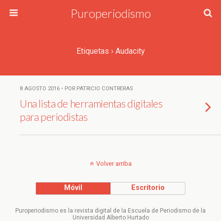
Puroperiodismo
Etiquetas › Audacity
8 AGOSTO 2016 • POR PATRICIO CONTRERAS
Una lista de herramientas digitales
para periodistas
Volver arriba
Móvil
Escritorio
Puroperiodismo es la revista digital de la Escuela de Periodismo de la
Universidad Alberto Hurtado