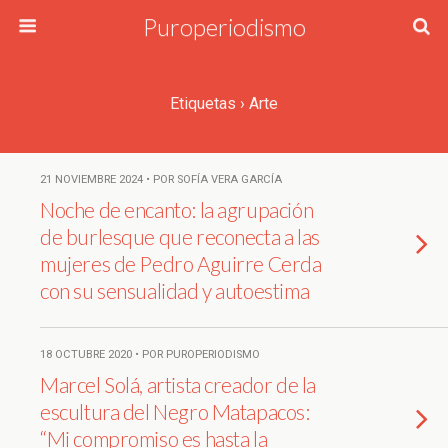
Puroperiodismo
Etiquetas › Arte
21 NOVIEMBRE 2024 • POR SOFÍA VERA GARCÍA
Noche de encanto: la agrupación
de burlesque que reconecta a las
mujeres de Pedro Aguirre Cerda
con su sensualidad y autoestima
18 OCTUBRE 2020 • POR PUROPERIODISMO
Marcel Solá, artista creador de la
escultura del Negro Matapacos:
“Mi compromiso es hasta la