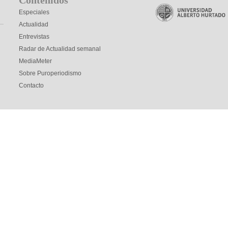
Especiales
Actualidad
Entrevistas
Radar de Actualidad semanal
MediaMeter
Sobre Puroperiodismo
Contacto