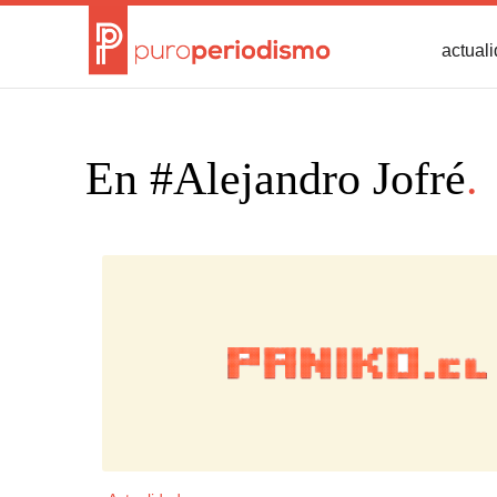
actual
En #Alejandro Jofré
.