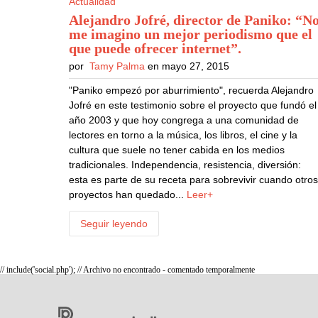
Actualidad
Alejandro Jofré, director de Paniko: “N
me imagino un mejor periodismo que el
que puede ofrecer internet”
.
por
Tamy Palma
en mayo 27, 2015
"Paniko empezó por aburrimiento", recuerda Alejandro
Jofré en este testimonio sobre el proyecto que fundó el
año 2003 y que hoy congrega a una comunidad de
lectores en torno a la música, los libros, el cine y la
cultura que suele no tener cabida en los medios
tradicionales. Independencia, resistencia, diversión:
esta es parte de su receta para sobrevivir cuando otro
proyectos han quedado...
Leer+
Seguir leyendo
// include('social.php'); // Archivo no encontrado - comentado temporalmente