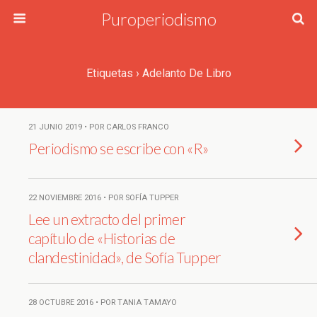
Puroperiodismo
Etiquetas › Adelanto De Libro
21 JUNIO 2019 • POR CARLOS FRANCO
Periodismo se escribe con «R»
22 NOVIEMBRE 2016 • POR SOFÍA TUPPER
Lee un extracto del primer
capítulo de «Historias de
clandestinidad», de Sofía Tupper
28 OCTUBRE 2016 • POR TANIA TAMAYO