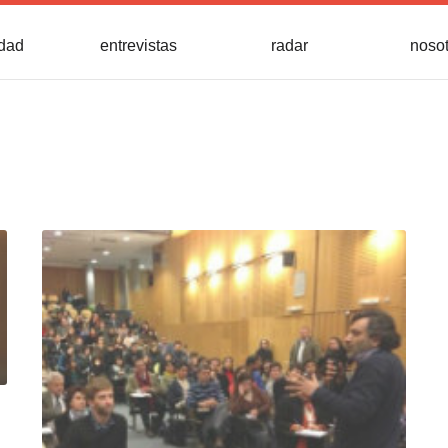
idad
entrevistas
radar
noso