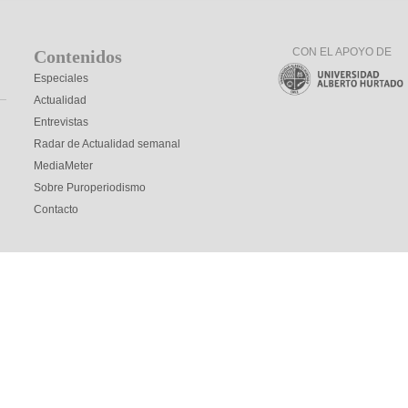
CON EL APOYO DE
Contenidos
Especiales
Actualidad
Entrevistas
Radar de Actualidad semanal
MediaMeter
Sobre Puroperiodismo
Contacto