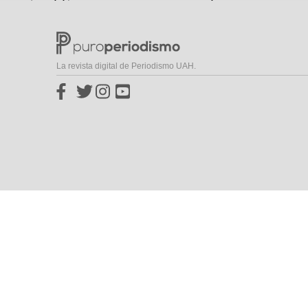
La revista digital de Periodismo UAH.