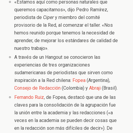
«Estamos aquí como personas naturales que
queremos capacitarnos», dijo Pedro Ramírez,
periodista de
Ciper
y miembro del comité
provisorio de la Red, al comenzar el taller. «Nos
hemos reunido porque tenemos la necesidad de
aprender, de mejorar los estándares de calidad de
nuestro trabajo».
A través de un Hangout se conocieron las
experiencias de tres organizaciones
sudamericanas de periodistas que sirven como
inspiración a la Red chilena:
Fopea
(Argentina),
Consejo de Redacción
(Colombia) y
Abraji
(Brasil).
Fernando Ruiz
, de Fopea, destacó que una de las
claves para la consolidación de la agrupación fue
la unión entre la academia y las redacciones («a
veces en la academia se pueden decir cosas que
en la redacción son más difíciles de decir»). De