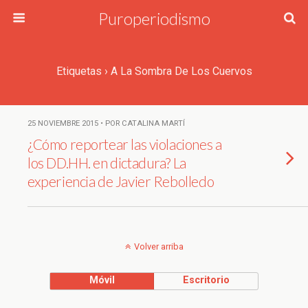
Puroperiodismo
Etiquetas › A La Sombra De Los Cuervos
25 NOVIEMBRE 2015 • POR CATALINA MARTÍ
¿Cómo reportear las violaciones a
los DD.HH. en dictadura? La
experiencia de Javier Rebolledo
Volver arriba
Móvil
Escritorio