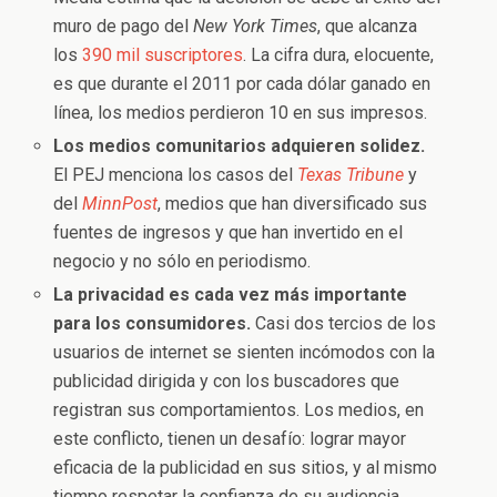
muro de pago del
New York Times
, que alcanza
los
390 mil suscriptores
. La cifra dura, elocuente,
es que durante el 2011 por cada dólar ganado en
línea, los medios perdieron 10 en sus impresos.
Los medios comunitarios adquieren solidez.
El PEJ menciona los casos del
Texas Tribune
y
del
MinnPost
, medios que han diversificado sus
fuentes de ingresos y que han invertido en el
negocio y no sólo en periodismo.
La privacidad es cada vez más importante
para los consumidores.
Casi dos tercios de los
usuarios de internet se sienten incómodos con la
publicidad dirigida y con los buscadores que
registran sus comportamientos. Los medios, en
este conflicto, tienen un desafío: lograr mayor
eficacia de la publicidad en sus sitios, y al mismo
tiempo respetar la confianza de su audiencia.