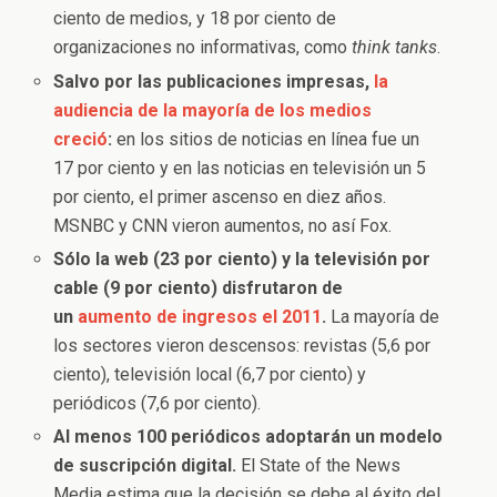
ciento de medios, y 18 por ciento de
organizaciones no informativas, como
think tanks
.
Salvo por las publicaciones impresas,
la
audiencia de la mayoría de los medios
creció
:
en los sitios de noticias en línea fue un
17 por ciento y en las noticias en televisión un 5
por ciento, el primer ascenso en diez años.
MSNBC y CNN vieron aumentos, no así Fox.
Sólo la web (23 por ciento) y la televisión por
cable (9 por ciento) disfrutaron de
un
aumento de ingresos el 2011
.
La mayoría de
los sectores vieron descensos: revistas (5,6 por
ciento), televisión local (6,7 por ciento) y
periódicos (7,6 por ciento).
Al menos 100 periódicos adoptarán un modelo
de suscripción digital.
El State of the News
Media estima que la decisión se debe al éxito del