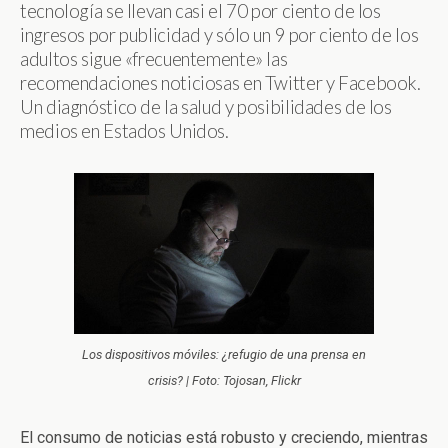
tecnología se llevan casi el 70 por ciento de los
ingresos por publicidad y sólo un 9 por ciento de los
adultos sigue «frecuentemente» las
recomendaciones noticiosas en Twitter y Facebook.
Un diagnóstico de la salud y posibilidades de los
medios en Estados Unidos.
Los dispositivos móviles: ¿refugio de una prensa en
crisis? | Foto: Tojosan, Flickr
El consumo de noticias está robusto y creciendo, mientras