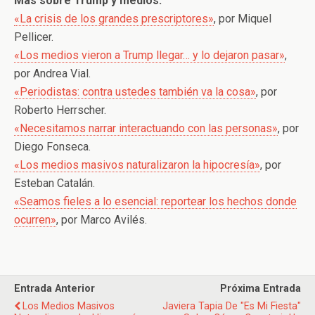
Más sobre Trump y medios:
«La crisis de los grandes prescriptores»
, por Miquel
Pellicer.
«Los medios vieron a Trump llegar… y lo dejaron pasar»
,
por Andrea Vial.
«Periodistas: contra ustedes también va la cosa»
, por
Roberto Herrscher.
«Necesitamos narrar interactuando con las personas»
, por
Diego Fonseca.
«Los medios masivos naturalizaron la hipocresía»
, por
Esteban Catalán.
«Seamos fieles a lo esencial: reportear los hechos donde
ocurren»
, por Marco Avilés.
Entrada Anterior
Próxima Entrada
Los Medios Masivos
Javiera Tapia De "Es Mi Fiesta"