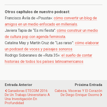
Otros capítulos de nuestro podcast:
Francisco Ávila de «Pousta»:
cómo convertir un blog de
amigos en un medio enfocado en millenials
.
Javiera Tapia de “Es mi fiesta”:
cómo construir un medio
de cultura pop con agenda feminista
.
Catalina May y Martín Cruz de “Las raras”:
cómo elaborar
un podcast de voces y paisajes sonoros
Rodrigo Soberanes de «Ruta 35»:
el sueño de contar
historias de todos los países latinoamericanos
Entrada Anterior
Próxima Entrada
Ganadoras ETECOM 2016:
Cabeza, Vísceras Y El Corazón
De Un Trabajo Universitario A
De Diego Enrique Osorno
Una Investigación En
Profundidad