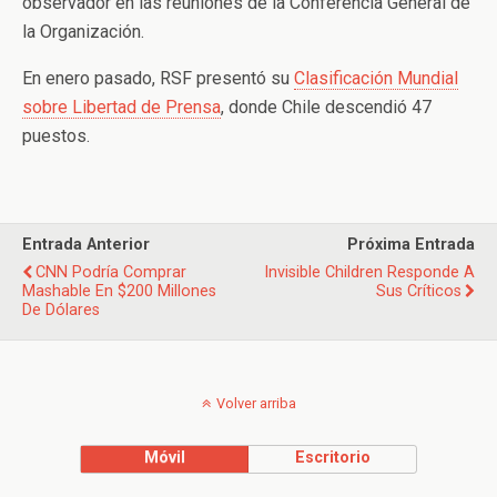
observador en las reuniones de la Conferencia General de
la Organización.
En enero pasado, RSF presentó su
Clasificación Mundial
sobre Libertad de Prensa
, donde Chile descendió 47
puestos.
Entrada Anterior
Próxima Entrada
CNN Podría Comprar
Invisible Children Responde A
Mashable En $200 Millones
Sus Críticos
De Dólares
Volver arriba
Móvil
Escritorio