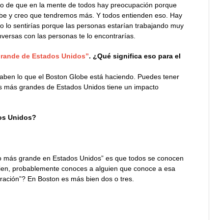
ro de que en la mente de todos hay preocupación porque
obe y creo que tendremos más. Y todos entienden eso. Hay
no lo sentirías porque las personas estarían trabajando muy
nversas con las personas te lo encontrarías.
grande de Estados Unidos”
. ¿Qué significa eso para el
 saben lo que el Boston Globe está haciendo. Puedes tener
os más grandes de Estados Unidos tiene un impacto
dos Unidos?
ño más grande en Estados Unidos” es que todos se conocen
uien, probablemente conoces a alguien que conoce a esa
ración”? En Boston es más bien dos o tres.