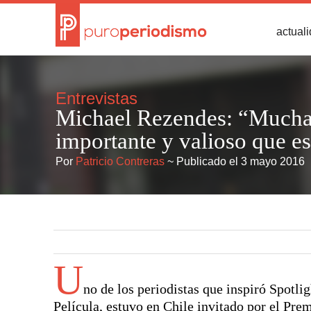
actual
Entrevistas
Michael Rezendes: “Mucha 
importante y valioso que e
Por
Patricio Contreras
~ Publicado el 3 mayo 2016
U
no de los periodistas que inspiró Spotli
Película, estuvo en Chile invitado por el Pr