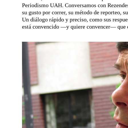
Periodismo UAH. Conversamos con Rezendes s
su gusto por correr, su método de reporteo, su
Un diálogo rápido y preciso, como sus respues
está convencido —y quiere convencer— que e