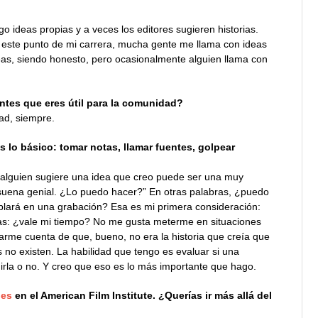
ideas propias y a veces los editores sugieren historias.
n este punto de mi carrera, mucha gente me llama con ideas
eas, siendo honesto, pero ocasionalmente alguien llama con
ntes que eres útil para la comunidad?
ad, siempre.
 lo básico: tomar notas, llamar fuentes, golpear
alguien sugiere una idea que creo puede ser una muy
 suena genial. ¿Lo puedo hacer?” En otras palabras, ¿puedo
lará en una grabación? Esa es mi primera consideración:
bras: ¿vale mi tiempo? No me gusta meterme en situaciones
rme cuenta de que, bueno, no era la historia que creía que
no existen. La habilidad que tengo es evaluar si una
irla o no. Y creo que eso es lo más importante que hago.
nes
en el American Film Institute. ¿Querías ir más allá del