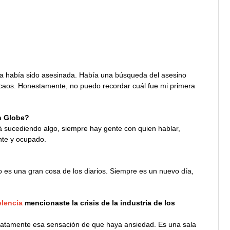
a había sido asesinada. Había una búsqueda del asesino
 caos. Honestamente, no puedo recordar cuál fue mi primera
on Globe?
á sucediendo algo, siempre hay gente con quien hablar,
nte y ocupado.
o es una gran cosa de los diarios. Siempre es un nuevo día,
elencia
mencionaste la crisis de la industria de los
diatamente esa sensación de que haya ansiedad. Es una sala