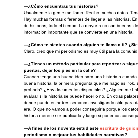
—¿Cómo encuentras tus historias?
Usualmente la gente me llama. Recibo muchos datos. Tengo 
Hay muchas formas diferentes de llegar a las historias. E
de historias, todo el tiempo. La mayoría no son buenas id
información importante que se convierte en una historia.
—¿Cómo te sientes cuando alguien te llama a ti? ¿Sie
Claro, creo que mi periodismo es muy útil para la comunid
—¿Tienes un método particular para reportear o sigues
puertas, dejar los pies en la calle?
Cuando tengo una buena idea para una historia o cuando 
buena historia, la primera pregunta que me hago es: “ok,
probarlo? ¿Hay documentos disponibles? ¿Alguien me hab
evaluar si la historia se puede hacer o no. En otras pala
donde puedo estar tres semanas investigando sólo para da
era. O que no vamos a poder conseguirla porque los datos 
historia merece ser publicada y luego si podemos consegu
—A fines de los noventa estudiaste
escritura de guio
periodismo o mejorar tus habilidades narrativas?