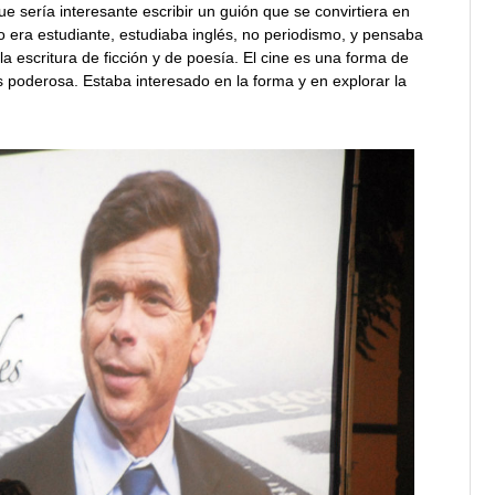
ue sería interesante escribir un guión que se convirtiera en
do era estudiante, estudiaba inglés, no periodismo, y pensaba
a escritura de ficción y de poesía. El cine es una forma de
s poderosa. Estaba interesado en la forma y en explorar la