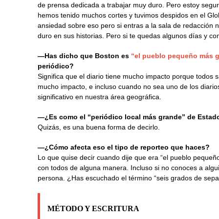
de prensa dedicada a trabajar muy duro. Pero estoy segu
hemos tenido muchos cortes y tuvimos despidos en el Gl
ansiedad sobre eso pero si entras a la sala de redacción 
duro en sus historias. Pero si te quedas algunos días y co
—Has dicho que Boston es
“el pueblo pequeño más 
periódico?
Significa que el diario tiene mucho impacto porque todos
mucho impacto, e incluso cuando no sea uno de los diari
significativo en nuestra área geográfica.
—¿Es como el “periódico local más grande” de Esta
Quizás, es una buena forma de decirlo.
—¿Cómo afecta eso el tipo de reporteo que haces?
Lo que quise decir cuando dije que era “el pueblo peque
con todos de alguna manera. Incluso si no conoces a alg
persona. ¿Has escuchado el término “seis grados de sepa
MÉTODO Y ESCRITURA