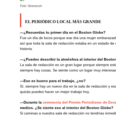
Foto: Newseum
EL PERIÓDICO LOCAL MÁS GRANDE
—¿Recuerdas tu primer día en el Boston Globe?
Fue un día de locos porque ese día una mujer embarazad
así que toda la sala de redacción estaba en un estado de
historia.
—¿Puedes describir la atmósfera al interior del Bost
La sala de redacción es un gran lugar porque siempre est
siempre hay cosas. Se siente como un lugar muy interesa
—Eso es bueno para el trabajo, ¿no?
Sí, siempre hay un nuevo día en la sala de redacción y es
quizás puedes hacer un mejor trabajo hoy.
—Durante la
ceremonia del Premio Periodismo de Exc
medios. ¿Se siente eso al interior del Boston Globe?
Si caminas a nuestra sala de redacción no tendrías inme