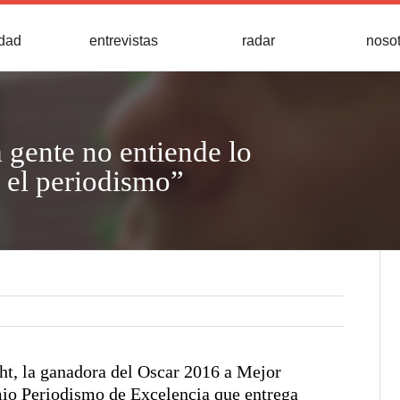
idad
entrevistas
radar
noso
gente no entiende lo
s el periodismo”
ght, la ganadora del Oscar 2016 a Mejor
emio Periodismo de Excelencia que entrega