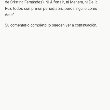
de Cristina Fernández). Ni Alfonsín, ni Menem, ni De la
Rua; todos compraron periodistas, pero ninguno como
éste”.
Su comentario completo lo pueden ver a continuación.