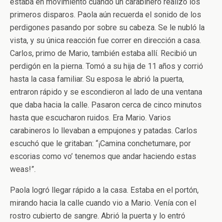
estaba en movimiento cuando un carabinero realizó los
primeros disparos. Paola aún recuerda el sonido de los
perdigones pasando por sobre su cabeza. Se le nubló la
vista, y su única reacción fue correr en dirección a casa.
Carlos, primo de Mario, también estaba allí. Recibió un
perdigón en la pierna. Tomó a su hija de 11 años y corrió
hasta la casa familiar. Su esposa le abrió la puerta,
entraron rápido y se escondieron al lado de una ventana
que daba hacia la calle. Pasaron cerca de cinco minutos
hasta que escucharon ruidos. Era Mario. Varios
carabineros lo llevaban a empujones y patadas. Carlos
escuchó que le gritaban: “¡Camina conchetumare, por
escorias como vo’ tenemos que andar haciendo estas
weas!”.
Paola logró llegar rápido a la casa. Estaba en el portón,
mirando hacia la calle cuando vio a Mario. Venía con el
rostro cubierto de sangre. Abrió la puerta y lo entró