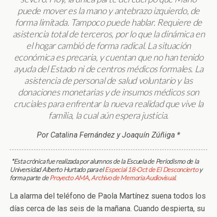
puede mover es la mano y antebrazo izquierdo, de
forma limitada. Tampoco puede hablar. Requiere de
asistencia total de terceros, por lo que la dinámica en
el hogar cambió de forma radical. La situación
económica es precaria, y cuentan que no han tenido
ayuda del Estado ni de centros médicos formales. La
asistencia de personal de salud voluntario y las
donaciones monetarias y de insumos médicos son
cruciales para enfrentar la nueva realidad que vive la
familia, la cual aún espera justicia.
Por Catalina Fernández y Joaquín Zúñiga *
*
Esta crónica fue realizada por alumnos de la Escuela de Periodismo de la
Universidad Alberto Hurtado para el
Especial 18-Oct de El Desconcierto
y
forma parte de
Proyecto AMA, Archivo de Memoria Audiovisual.
La alarma del teléfono de Paola Martínez suena todos los
días cerca de las seis de la mañana. Cuando despierta, su