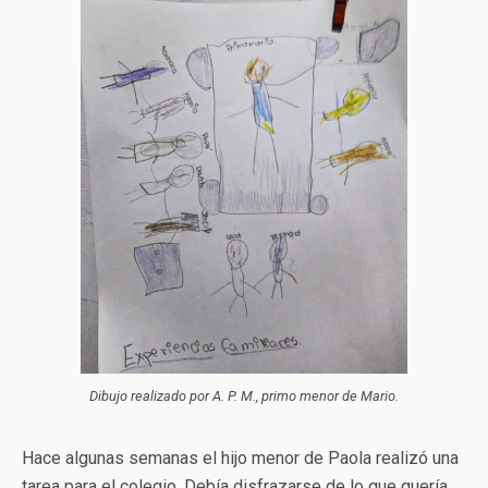
Dibujo realizado por A. P. M., primo menor de Mario.
Hace algunas semanas el hijo menor de Paola realizó una
tarea para el colegio. Debía disfrazarse de lo que quería