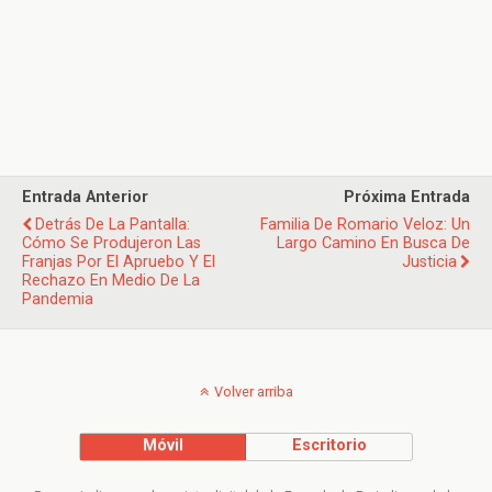
Entrada Anterior
Próxima Entrada
Detrás De La Pantalla:
Familia De Romario Veloz: Un
Cómo Se Produjeron Las
Largo Camino En Busca De
Franjas Por El Apruebo Y El
Justicia
Rechazo En Medio De La
Pandemia
Volver arriba
Móvil
Escritorio