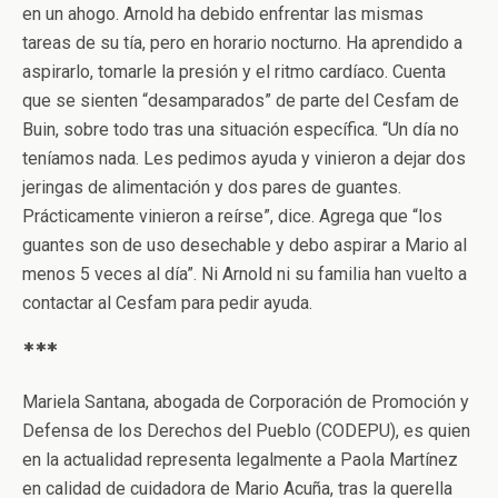
en un ahogo. Arnold ha debido enfrentar las mismas
tareas de su tía, pero en horario nocturno. Ha aprendido a
aspirarlo, tomarle la presión y el ritmo cardíaco. Cuenta
que se sienten “desamparados” de parte del Cesfam de
Buin, sobre todo tras una situación específica. “Un día no
teníamos nada. Les pedimos ayuda y vinieron a dejar dos
jeringas de alimentación y dos pares de guantes.
Prácticamente vinieron a reírse”, dice. Agrega que “los
guantes son de uso desechable y debo aspirar a Mario al
menos 5 veces al día”. Ni Arnold ni su familia han vuelto a
contactar al Cesfam para pedir ayuda.
***
Mariela Santana, abogada de Corporación de Promoción y
Defensa de los Derechos del Pueblo (CODEPU), es quien
en la actualidad representa legalmente a Paola Martínez
en calidad de cuidadora de Mario Acuña, tras la querella