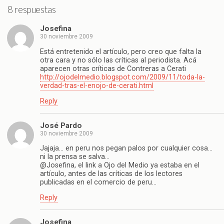
8 respuestas
Josefina
30 noviembre 2009
Está entretenido el artículo, pero creo que falta la
otra cara y no sólo las críticas al periodista. Acá
aparecen otras críticas de Contreras a Cerati
http://ojodelmedio.blogspot.com/2009/11/toda-la-
verdad-tras-el-enojo-de-cerati.html
Reply
José Pardo
30 noviembre 2009
Jajaja… en peru nos pegan palos por cualquier cosa…
ni la prensa se salva…
@Josefina, el link a Ojo del Medio ya estaba en el
artículo, antes de las críticas de los lectores
publicadas en el comercio de peru…
Reply
Josefina