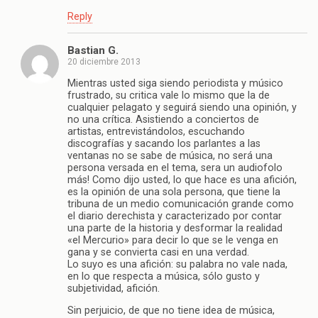
Reply
Bastian G.
20 diciembre 2013
Mientras usted siga siendo periodista y músico
frustrado, su critica vale lo mismo que la de
cualquier pelagato y seguirá siendo una opinión, y
no una crítica. Asistiendo a conciertos de
artistas, entrevistándolos, escuchando
discografías y sacando los parlantes a las
ventanas no se sabe de música, no será una
persona versada en el tema, sera un audiofolo
más! Como dijo usted, lo que hace es una afición,
es la opinión de una sola persona, que tiene la
tribuna de un medio comunicación grande como
el diario derechista y caracterizado por contar
una parte de la historia y desformar la realidad
«el Mercurio» para decir lo que se le venga en
gana y se convierta casi en una verdad.
Lo suyo es una afición: su palabra no vale nada,
en lo que respecta a música, sólo gusto y
subjetividad, afición.
Sin perjuicio, de que no tiene idea de música,