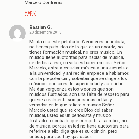
Marcelo Contreras
Reply
Bastian G.
20 diciembre 2013
Me da risa este pelotudo. Weón eres periodista,
no tienes puta idea de lo que es un acorde, no
tienes formación musical, no eres músico. Un
músico tiene auctoritas para hablar de música,
se dedica a eso, su vida es hacer música. Señor
Marcelo, entre a estudiar música a una escuela o
a la universidad, y ahí recién empiece a hablarnos
con la prepotencia y soberbia que se dirige a los
músicos, con aires de superioridad y autoridad.
Me dan vergüenza estos weones que son
músicos fustrados, son una falta de respeto para
quienes realmente son personas cultas y
versadas en lo que refiere a música.Señor
Marcelo usted que se cree Dios del saber
musical, usted es un periodista y músico
fustrado,, escriba lo que compete a su rubro, no
de música, porque usted no tiene auctoritas para
referirse a ello, diga que es su opinión, pero
crítica, para eso hay que saber.