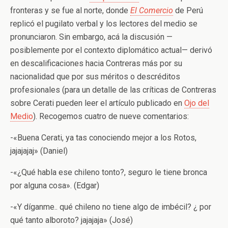
fronteras y se fue al norte, donde
El Comercio
de Perú
replicó el pugilato verbal y los lectores del medio se
pronunciaron. Sin embargo, acá la discusión —
posiblemente por el contexto diplomático actual— derivó
en descalificaciones hacia Contreras más por su
nacionalidad que por sus méritos o descréditos
profesionales (para un detalle de las críticas de Contreras
sobre Cerati pueden leer el artículo publicado en
Ojo del
Medio
). Recogemos cuatro de nueve comentarios:
-«Buena Cerati, ya tas conociendo mejor a los Rotos,
jajajajaj» (Daniel)
-«¿Qué habla ese chileno tonto?, seguro le tiene bronca
por alguna cosa». (Edgar)
-«Y díganme.. qué chileno no tiene algo de imbécil? ¿ por
qué tanto alboroto? jajajaja» (José)