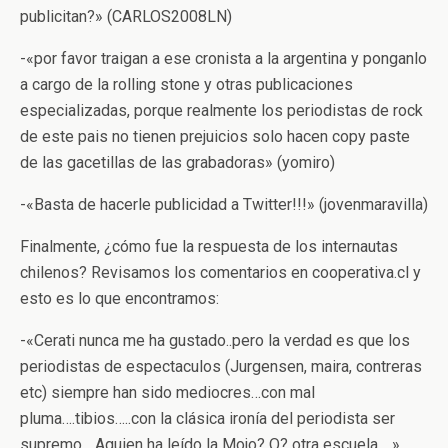
publicitan?» (CARLOS2008LN)
-«por favor traigan a ese cronista a la argentina y ponganlo
a cargo de la rolling stone y otras publicaciones
especializadas, porque realmente los periodistas de rock
de este pais no tienen prejuicios solo hacen copy paste
de las gacetillas de las grabadoras» (yomiro)
-«Basta de hacerle publicidad a Twitter!!!» (jovenmaravilla)
Finalmente, ¿cómo fue la respuesta de los internautas
chilenos? Revisamos los comentarios en cooperativa.cl y
esto es lo que encontramos:
-«Cerati nunca me ha gustado..pero la verdad es que los
periodistas de espectaculos (Jurgensen, maira, contreras
etc) siempre han sido mediocres…con mal
pluma….tibios…..con la clásica ironía del periodista ser
supremo….Aguien ha leído la Mojo? Q? otra escuela… »