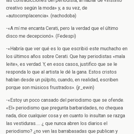
las contradicciones del periodista, al hablar de «instinto
creativo según la moda» y, a su vez, de
«autocomplacencia». (nachodoba)
-«A mí me encanta Cerati, pero la verdad que el último
disco me decepcionó». (Fedespi)
-«Habría que ver qué es lo que escribió este muchacho en
los últimos años sobre Cerati. Que hay periodistas «mala
leite», es verdad. Y, en esos casos, justifico que se le
responda lo que al artista le dé la gana. Estos cristos
hablan desde un púlpito, cuando, en realidad, escriben
porque son músicos frustrados». (jr_ewin)
-«Estoy un poco cansado del periodismo que se ofende.
«El» periodismo que pregunta barbaridades, no chequea
nada, dice cualquier cosa y en cuanto lo insultan se razga
las vestiduras….. ¿ que nunca abren los diarios el
periodismo? ¿no ven las barrabasadas que publican y