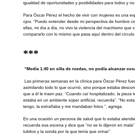
igualdad de oportunidades y posibilidades para todos y no
Para Óscar Pérez el hecho de vivir con mujeres es una exp
ojos. “Puedo entender desde mi perspectiva de hombre c
ellas, mi día a día, no vivo la violencia del machismo que v
compararlo con lo mismo que pasa aquí dentro del círculo f
***
“Medía 1.40 en silla de ruedas, no podía alcanzar cos
Las primeras semanas en la clínica para Óscar Pérez fue
asimilando todo lo que ocurrió, sino porque estaba descon
que a él le traen paz. “Cuando caí hospitalizado, la pieza
estaba en un ambiente súper artificial, recuerda”. “No esta
tengo, la extrañaba y me mandaban fotos ”, agrega.
En una ocasión un persona de salud que lo estaba atendiend
recuerda esa escena y dice que “no se lo dijeron en mala” 
tubitos y la sonda por la que tenía que orinar”.