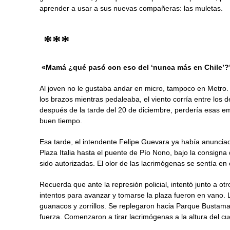
aprender a usar a sus nuevas compañeras: las muletas.
***
«Mamá ¿qué pasó con eso del ‘nunca más en Chile’?
Al joven no le gustaba andar en micro, tampoco en Metro. La
los brazos mientras pedaleaba, el viento corría entre los
después de la tarde del 20 de diciembre, perdería esas em
buen tiempo.
Esa tarde, el intendente Felipe Guevara ya había anunci
Plaza Italia hasta el puente de Pío Nono, bajo la consigna
sido autorizadas. El olor de las lacrimógenas se sentía en
Recuerda que ante la represión policial, intentó junto a ot
intentos para avanzar y tomarse la plaza fueron en vano. 
guanacos y zorrillos. Se replegaron hacia Parque Bustaman
fuerza. Comenzaron a tirar lacrimógenas a la altura del c