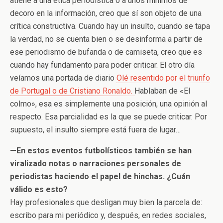
atiene a una ética periodística o a unos mínimos de
decoro en la información, creo que sí son objeto de una
crítica constructiva. Cuando hay un insulto, cuando se tapa
la verdad, no se cuenta bien o se desinforma a partir de
ese periodismo de bufanda o de camiseta, creo que es
cuando hay fundamento para poder criticar. El otro día
veíamos una portada de diario
Olé resentido por el triunfo
de Portugal o de Cristiano Ronaldo.
Hablaban de «El
colmo», esa es simplemente una posición, una opinión al
respecto. Esa parcialidad es la que se puede criticar. Por
supuesto, el insulto siempre está fuera de lugar…
—En estos eventos futbolísticos también se han
viralizado notas o narraciones personales de
periodistas haciendo el papel de hinchas. ¿Cuán
válido es esto?
Hay profesionales que desligan muy bien la parcela de:
escribo para mi periódico y, después, en redes sociales,