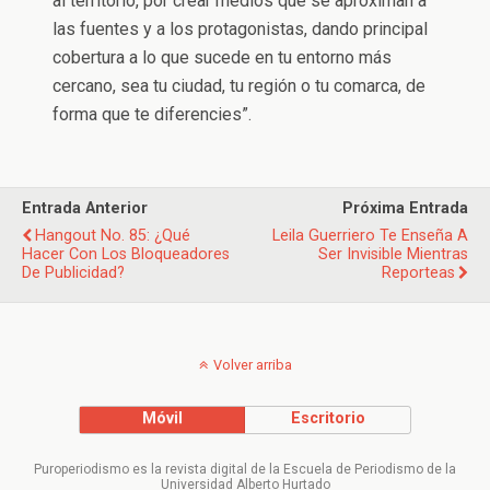
al territorio, por crear medios que se aproximan a
las fuentes y a los protagonistas, dando principal
cobertura a lo que sucede en tu entorno más
cercano, sea tu ciudad, tu región o tu comarca, de
forma que te diferencies”.
Entrada Anterior
Próxima Entrada
Hangout No. 85: ¿Qué
Leila Guerriero Te Enseña A
Hacer Con Los Bloqueadores
Ser Invisible Mientras
De Publicidad?
Reporteas
Volver arriba
Móvil
Escritorio
Puroperiodismo es la revista digital de la Escuela de Periodismo de la
Universidad Alberto Hurtado