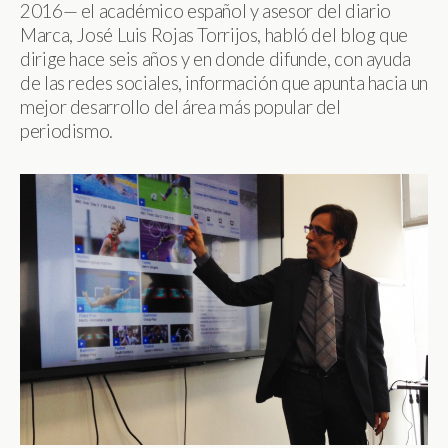
2016— el académico español y asesor del diario
Marca, José Luis Rojas Torrijos, habló del blog que
dirige hace seis años y en donde difunde, con ayuda
de las redes sociales, información que apunta hacia un
mejor desarrollo del área más popular del
periodismo.