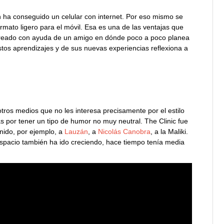
n ha conseguido un celular con internet. Por eso mismo se
rmato ligero para el móvil. Esa es una de las ventajas que
creado con ayuda de un amigo en dónde poco a poco planea
stos aprendizajes y de sus nuevas experiencias reflexiona a
tros medios que no les interesa precisamente por el estilo
 por tener un tipo de humor no muy neutral. The Clinic fue
enido, por ejemplo, a
Lauzán
, a
Nicolás Canobra
, a la Maliki.
spacio también ha ido creciendo, hace tiempo tenía media