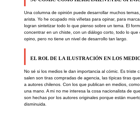
Una columna de opinión puede desarrollar muchos temas, 
arista. Yo he ocupado mis viñetas para opinar, para marca
logran sintetizar todo lo que pienso sobre un tema. El for
concentrar en un chiste, con un diálogo corto, todo lo qu
opino, pero no tiene un nivel de desarrollo tan largo.
EL ROL DE LA ILUSTRACIÓN EN LOS MEDI
No sé si los medios le dan importancia al cómic. Es triste c
salen son tiras compradas de agencia, las típicas tiras qu
a autores chilenos. Con los que publican en medios, como 
una mano. A mi no me interesa la cosa nacionalista de que 
son hechas por los autores originales porque están muert
disminuida.