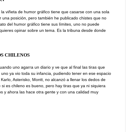
la viñeta de humor gráfico tiene que casarse con una sola
r una posición, pero también he publicado chistes que no
mato del humor gráfico tiene sus límites, uno no puede
e quieres opinar sobre un tema. Es la tribuna desde donde
OS CHILENOS
uando uno agarra un diario y ve que al final las tiras que
e uno ya vio toda su infancia, pudiendo tener en ese espacio
Karlo, Asterisko, Montt, no alcanzó a llenar los dedos de
si es chileno es bueno, pero hay tiras que ya ni siquiera
os y ahora las hace otra gente y con una calidad muy