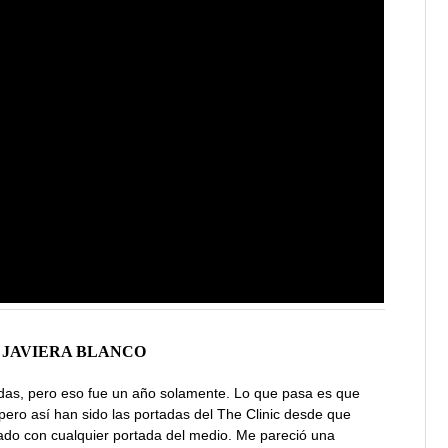
E JAVIERA BLANCO
adas, pero eso fue un año solamente. Lo que pasa es que
pero así han sido las portadas del The Clinic desde que
do con cualquier portada del medio. Me pareció una