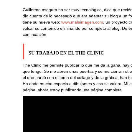
Guillermo asegura no ser muy tecnológico, dice que recié
dio cuenta de lo necesario que era adaptar su blog a un fo
tiene su nueva web:
www.malaimagen.com
, un proyecto 
volcar su contenido eliminando por completo al blog. De e
continuación.
SU TRABAJO EN EL THE CLINIC
The Clinic me permite publicar lo que me da la gana, hay o
que tengo. Se me abren unas puertas y se me cierran otras
el que partió con el tema del collage y de la gráfica, han t
Ha dado mucho espacio a dibujantes y eso se valora. Mi e
página, ahora estoy publicando una página completa.