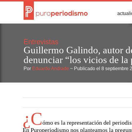
actual
Entrevistas
Guillermo Galindo, autor 
denunciar “los vicios de l
Por
Eduardo Andrade
~ Publicado el 8 septiembre 
¿C
ómo es la representación del periodis
En Puroperiodismo nos planteamos la pregun