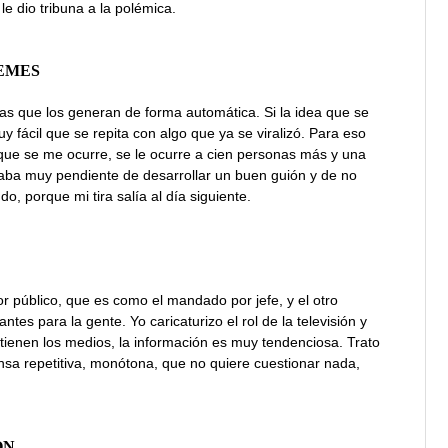
e dio tribuna a la polémica.
MEMES
 que los generan de forma automática. Si la idea que se
y fácil que se repita con algo que ya se viralizó. Para eso
 que se me ocurre, se le ocurre a cien personas más y una
aba muy pendiente de desarrollar un buen guión y de no
, porque mi tira salía al día siguiente.
r público, que es como el mandado por jefe, y el otro
ntes para la gente. Yo caricaturizo el rol de la televisión y
e tienen los medios, la información es muy tendenciosa. Trato
nsa repetitiva, monótona, que no quiere cuestionar nada,
ÓN