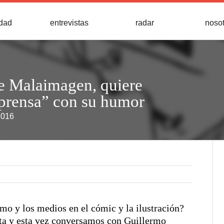
idad
entrevistas
radar
noso
de Malaimagen, quiere
a prensa” con su humor
2016
mo y los medios en el cómic y la ilustración?
ta y esta vez conversamos con Guillermo