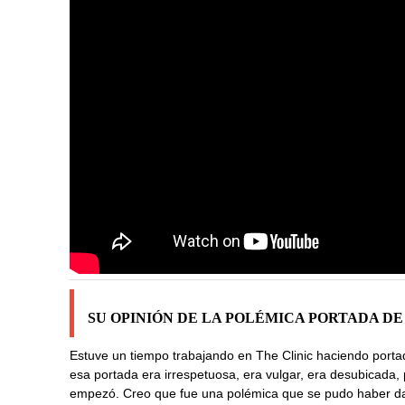
SU OPINIÓN DE LA POLÉMICA PORTADA D
Estuve un tiempo trabajando en The Clinic haciendo port
esa portada era irrespetuosa, era vulgar, era desubicada, 
empezó. Creo que fue una polémica que se pudo haber da