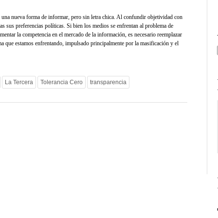
una nueva forma de informar, pero sin letra chica. Al confundir objetividad con
cas sus preferencias políticas. Si bien los medios se enfrentan al problema de
fomentar la competencia en el mercado de la información, es necesario reemplazar
igma que estamos enfrentando, impulsado principalmente por la masificación y el
La Tercera
Tolerancia Cero
transparencia