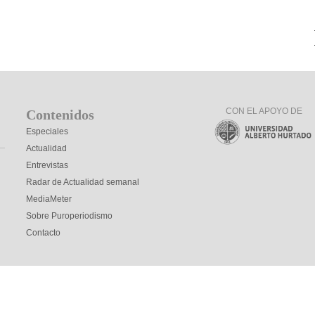
CON EL APOYO DE
Contenidos
Especiales
Actualidad
Entrevistas
Radar de Actualidad semanal
MediaMeter
Sobre Puroperiodismo
Contacto