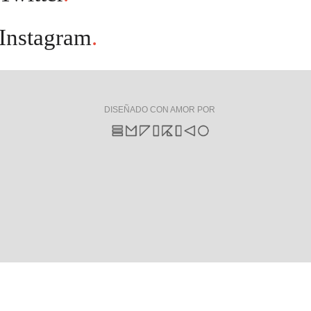
Instagram
.
DISEÑADO CON AMOR POR