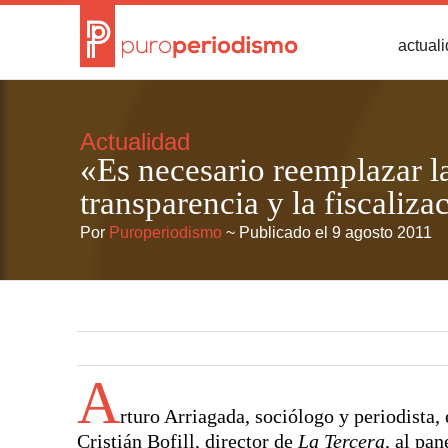
actual
Actualidad
«Es necesario reemplazar la
transparencia y la fiscaliza
Por
Puroperiodismo
~ Publicado el 9 agosto 2011
A
rturo Arriagada, sociólogo y periodista,
Cristián Bofill, director de
La Tercera
, al pa