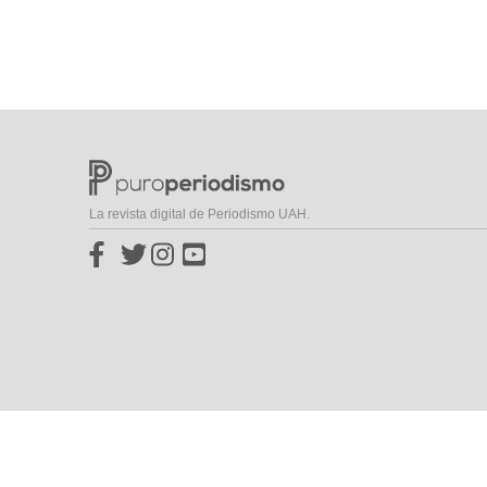
La revista digital de Periodismo UAH.