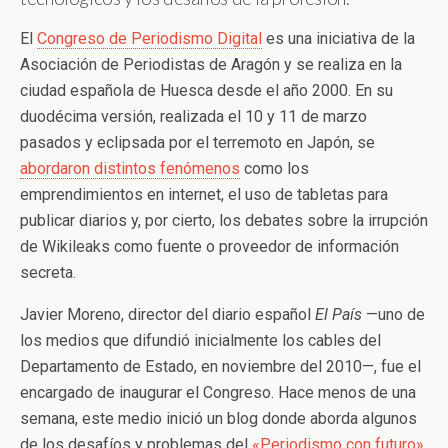
El
Congreso de Periodismo Digital
es una iniciativa de la
Asociación de Periodistas de Aragón y se realiza en la
ciudad española de Huesca desde el año 2000. En su
duodécima versión, realizada el 10 y 11 de marzo
pasados y eclipsada por el terremoto en Japón, se
abordaron distintos fenómenos
como los
emprendimientos en internet, el uso de tabletas para
publicar diarios y, por cierto, los debates sobre la irrupción
de Wikileaks como fuente o proveedor de información
secreta.
Javier Moreno, director del diario español
El País
—uno de
los medios que difundió inicialmente los cables del
Departamento de Estado, en noviembre del 2010—, fue el
encargado de inaugurar el Congreso. Hace menos de una
semana, este medio inició un blog donde aborda algunos
de los desafíos y problemas del
«Periodismo con futuro»
.