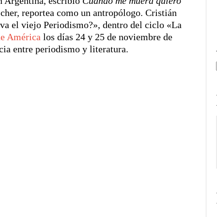
n Argentina, escribió
Cuando me muera quiero
cher, reportea como un antropólogo. Cristián
va el viejo Periodismo?», dentro del ciclo «La
de América
los días 24 y 25 de noviembre de
cia entre periodismo y literatura.