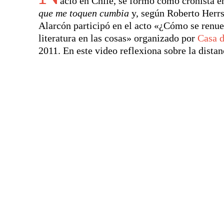
ació en Chile, se formó como cronista e
que me toquen cumbia
y, según Roberto Herrs
Alarcón participó en el acto «¿Cómo se renue
literatura en las cosas» organizado por
Casa 
2011. En este video reflexiona sobre la distan