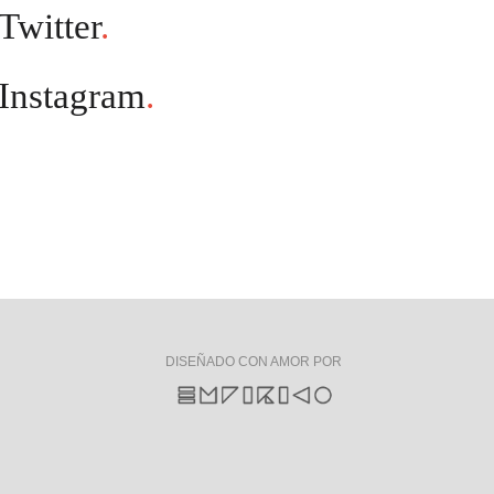
Twitter
.
Instagram
.
DISEÑADO CON AMOR POR