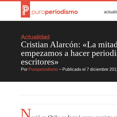
actual
Actualidad
Cristian Alarcón: «La mitad
empezamos a hacer periodi
escritores»
Por
Puroperiodismo
~ Publicado el 7 diciembre 201
N