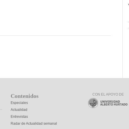
CON EL APOYO DE
Contenidos
Especiales
Actualidad
Entrevistas
Radar de Actualidad semanal