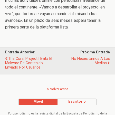
muchas actividades online con periodistas freelance de
todo el continente. «Vamos a desarrollar el proyecto ‘en
vivo’, que todos se vayan sumando ahí, mirando los
avances». En un plazo de seis meses espera tener la
primera parte de la plataforma lista.
Entrada Anterior
Próxima Entrada
The Coral Project | Evita El
No Necesitamos A Los
Malware De Contenido
Medios
Enviado Por Usuarios
Volver arriba
Móvil
Escritorio
Puroperiodismo es la revista digital de la Escuela de Periodismo de la