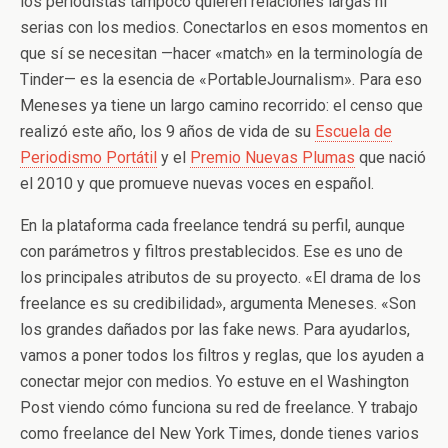
los periodistas tampoco quieren relaciones largas ni
serias con los medios. Conectarlos en esos momentos en
que sí se necesitan —hacer «match» en la terminología de
Tinder— es la esencia de «PortableJournalism». Para eso
Meneses ya tiene un largo camino recorrido: el censo que
realizó este año, los 9 años de vida de su
Escuela de
Periodismo Portátil
y el
Premio Nuevas Plumas
que nació
el 2010 y que promueve nuevas voces en español.
En la plataforma cada freelance tendrá su perfil, aunque
con parámetros y filtros prestablecidos. Ese es uno de
los principales atributos de su proyecto. «El drama de los
freelance es su credibilidad», argumenta Meneses. «Son
los grandes dañados por las fake news. Para ayudarlos,
vamos a poner todos los filtros y reglas, que los ayuden a
conectar mejor con medios. Yo estuve en el Washington
Post viendo cómo funciona su red de freelance. Y trabajo
como freelance del New York Times, donde tienes varios