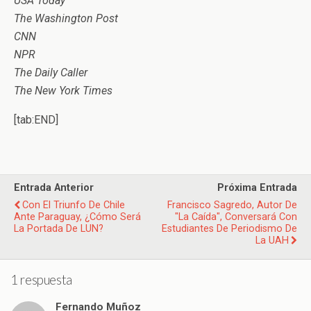
USA Today
The Washington Post
CNN
NPR
The Daily Caller
The New York Times
[tab:END]
Entrada Anterior
Próxima Entrada
Con El Triunfo De Chile
Francisco Sagredo, Autor De
Ante Paraguay, ¿cómo Será
"La Caída", Conversará Con
La Portada De LUN?
Estudiantes De Periodismo De
La UAH
1 respuesta
Fernando Muñoz