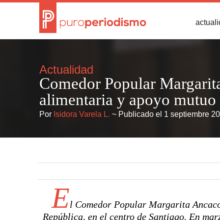
actual
Actualidad
Comedor Popular Margarita
alimentaria y apoyo mutuo 
Por
Isidora Varela L.
~ Publicado el 1 septiembre 2
E
l Comedor Popular Margarita Ancacoy
República, en el centro de Santiago. En mar