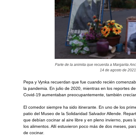
Parte de la animita que recuerda a Margarita A
14 de agosto de 2021. 
Pepa y Vynka recuerdan que fue cuando recién comenzaban
la pandemia. En julio de 2020, mientras en los reportes del
Covid-19 aumentaban preocupantemente, también crecían 
El comedor siempre ha sido itinerante. En uno de los pri
patio del Museo de la Solidaridad Salvador Allende. Repart
que debían cocinar al aire libre y en pleno invierno, pues
los alimentos. Allí estuvieron poco más de dos meses, par
de cocinar.