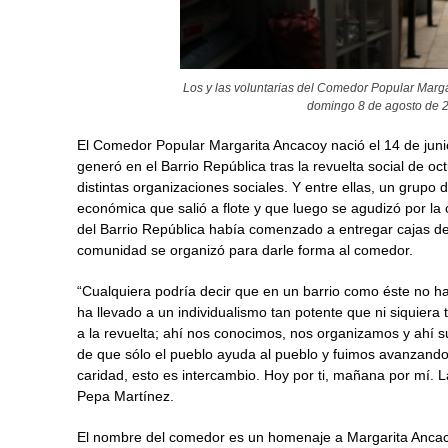
Los y las voluntarias del Comedor Popular Marg
domingo 8 de agosto de 20
El Comedor Popular Margarita Ancacoy nació el 14 de juni
generó en el Barrio República tras la revuelta social de o
distintas organizaciones sociales. Y entre ellas, un grup
económica que salió a flote y que luego se agudizó por la c
del Barrio República había comenzado a entregar cajas de
comunidad se organizó para darle forma al comedor.
“Cualquiera podría decir que en un barrio como éste no ha
ha llevado a un individualismo tan potente que ni siquier
a la revuelta; ahí nos conocimos, nos organizamos y ahí 
de que sólo el pueblo ayuda al pueblo y fuimos avanzand
caridad, esto es intercambio. Hoy por ti, mañana por mí. 
Pepa Martínez.
El nombre del comedor es un homenaje a Margarita Ancac