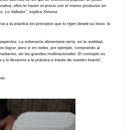
erativa, ellos te hacen el precio con el mismo productor en
o, Lo Valledor”, explica Ximena.
a la práctica los principios que lo rigen desde su inicio: la
 aspectos. La soberanía alimentaria sería, en la realidad,
s lograr, pero sí en redes, por ejemplo, comprando al
mediarios, sin las grandes multinacionales. El concepto es
 y lo llevamos a la práctica a través de nuestro huerto”,
has.