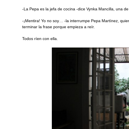
-La Pepa es la jefa de cocina -dice Vynka Mancilla, una de
-¡Mentira! Yo no soy… -la interrumpe Pepa Martínez, quie
terminar la frase porque empieza a reír.
Todos ríen con ella.