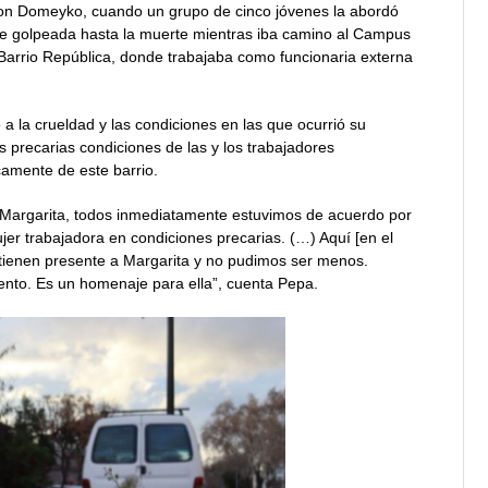
on Domeyko, cuando un grupo de cinco jóvenes la abordó
 fue golpeada hasta la muerte mientras iba camino al Campus
l Barrio República, donde trabajaba como funcionaria externa
a la crueldad y las condiciones en las que ocurrió su
las precarias condiciones de las y los trabajadores
camente de este barrio.
Margarita, todos inmediatamente estuvimos de acuerdo por
er trabajadora en condiciones precarias. (…) Aquí [en el
 tienen presente a Margarita y no pudimos ser menos.
nto. Es un homenaje para ella”, cuenta Pepa.