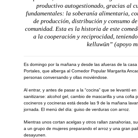
productivo autogestionado, gracias al c
fundamentales: la soberanía alimentaria, com
de producción, distribución y consumo de
comunidad. Esta es la historia de este comed
a la cooperación y reciprocidad, teniendo
kelluwün” (apoyo m
Es domingo por la mañana y desde las afueras de la casa 
Portales, que alberga al Comedor Popular Margarita Ancaco
personas conversando y ollas moviéndose.
Al entrar, y antes de pasar a la “cocina” que se levantó en
sanitizarse: alcohol gel, cambio de mascarilla y una cofia p
cocineros y cocineras está desde las 9 de la mañana lava
jornada. El menú del día: guiso de verduras con arroz.
Mientras unos cortan acelgas y otros rallan zanahorias, s
a un grupo de mujeres preparando el arroz y una gran pail
desayunen.