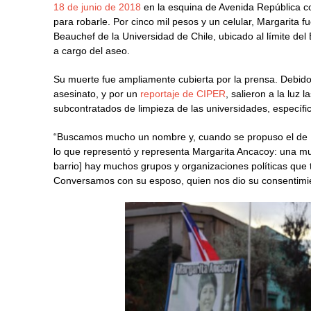
18 de junio de 2018
en la esquina de Avenida República c
para robarle. Por cinco mil pesos y un celular, Margarita
Beauchef de la Universidad de Chile, ubicado al límite de
a cargo del aseo.
Su muerte fue ampliamente cubierta por la prensa. Debido 
asesinato, y por un
reportaje de CIPER
, salieron a la luz 
subcontratados de limpieza de las universidades, específi
“Buscamos mucho un nombre y, cuando se propuso el de 
lo que representó y representa Margarita Ancacoy: una muj
barrio] hay muchos grupos y organizaciones políticas que
Conversamos con su esposo, quien nos dio su consentimie