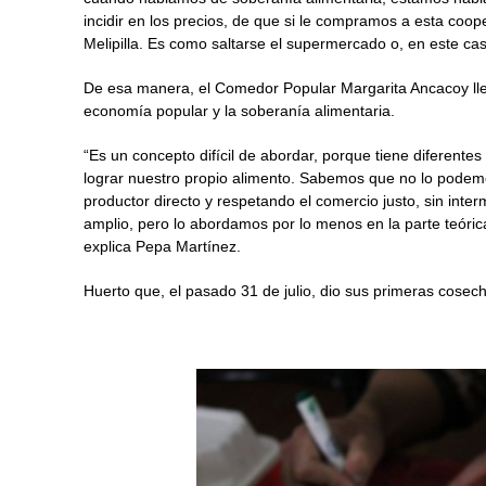
incidir en los precios, de que si le compramos a esta coop
Melipilla. Es como saltarse el supermercado o, en este cas
De esa manera, el Comedor Popular Margarita Ancacoy lleva 
economía popular y la soberanía alimentaria.
“Es un concepto difícil de abordar, porque tiene diferentes
lograr nuestro propio alimento. Sabemos que no lo podemo
productor directo y respetando el comercio justo, sin inter
amplio, pero lo abordamos por lo menos en la parte teórica
explica Pepa Martínez.
Huerto que, el pasado 31 de julio, dio sus primeras cosec