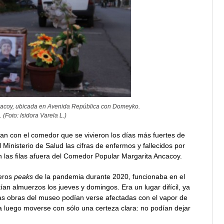
ncacoy, ubicada en Avenida República con Domeyko.
(Foto: Isidora Varela L.)
 con el comedor que se vivieron los días más fuertes de
 Ministerio de Salud las cifras de enfermos y fallecidos por
las filas afuera del Comedor Popular Margarita Ancacoy.
meros
peaks
de la pandemia durante 2020, funcionaba en el
ían almuerzos los jueves y domingos. Era un lugar difícil, ya
 las obras del museo podían verse afectadas con el vapor de
a luego moverse con sólo una certeza clara: no podían dejar