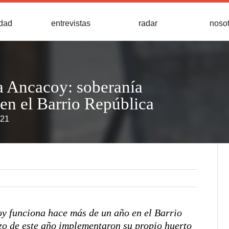
idad
entrevistas
radar
noso
 Ancacoy: soberanía
en el Barrio República
021
 funciona hace más de un año en el Barrio
zo de este año implementaron su propio huerto