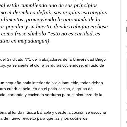
ual están cumpliendo uno de sus principios
o el derecho a definir sus propias estrategias
 alimentos, promoviendo la autonomía de la
or popular y su huerto, donde trabajan en base
 como frase símbolo “esto no es caridad, es
utuo en mapudungún).
del Sindicato N°1 de Trabajadores de la Universidad Diego
y, ya se siente el olor a verduras cociéndose, el ruido de
 un pequeño patio interior del viejo inmueble, todos deben
ara cubrir el pelo. Ya en el patio-cocina, el grupo de
ndo, cortando y cociendo verduras para el almuerzo de la
uena al fondo música bailable y desde la cocina, se escucha
a de huevo revuelto para que las y los cocineros