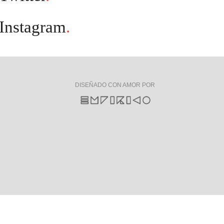
Instagram
.
DISEÑADO CON AMOR POR