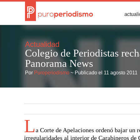
actual
Actualidad
Colegio de Periodistas rec
Panorama News
Por
Puroperiodismo
~ Publicado el 11 agosto 2011
L
a Corte de Apelaciones ordenó bajar un 
irregularidades al interior de Carabineros de 