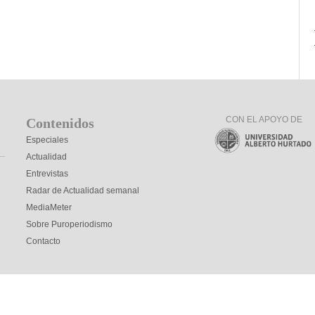
CON EL APOYO DE
Contenidos
Especiales
Actualidad
Entrevistas
Radar de Actualidad semanal
MediaMeter
Sobre Puroperiodismo
Contacto