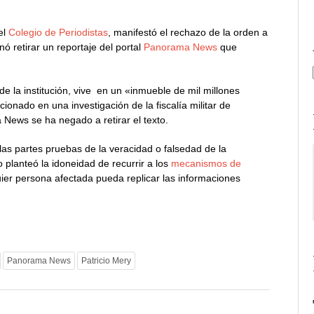
el
Colegio de Periodistas
, manifestó el rechazo de la orden a
ó retirar un reportaje del portal
Panorama News
que
e la institución, vive en un «inmueble de mil millones
onado en una investigación de la fiscalía militar de
 News se ha negado a retirar el texto.
las partes pruebas de la veracidad o falsedad de la
 planteó la idoneidad de recurrir a los
mecanismos de
ier persona afectada pueda replicar las informaciones
Panorama News
Patricio Mery