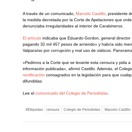
A través de un comunicado,
Marcelo Castillo
, presidente d
la medida decretada por la Corte de Apelaciones que orden
denunciaba irregularidades al interior de Carabineros.
El artículo
indicaba que Eduardo Gordon, general director d
pagando 32 mil 457 pesos de arriendo» y habría sido menci
Valparaíso por corrupción y mal uso de viáticos. Panorama
«Pedimos a la Corte que se levante esta censura y pida a 
información publicada», afirmó Castillo. Además, el Colegio
rectificación
consagrados en la legislación para que cualqu
difundidas.
Lee el
comunicado del Colegio de Periodistas
.
#Etiquetas:
censura
Colegio de Periodistas
Marcelo Castillo