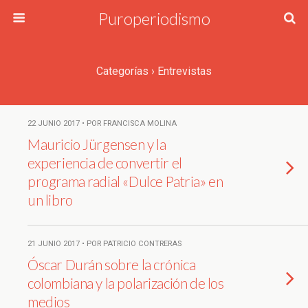
Puroperiodismo
Categorías ›
Entrevistas
22 JUNIO 2017 • POR FRANCISCA MOLINA
Mauricio Jürgensen y la
experiencia de convertir el
programa radial «Dulce Patria» en
un libro
21 JUNIO 2017 • POR PATRICIO CONTRERAS
Óscar Durán sobre la crónica
colombiana y la polarización de los
medios