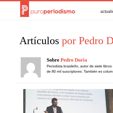
actual
Artículos
por Pedro D
Sobre
Pedro Doria
Periodista brasileño, autor de siete libr
de 80 mil suscriptores. También es colum