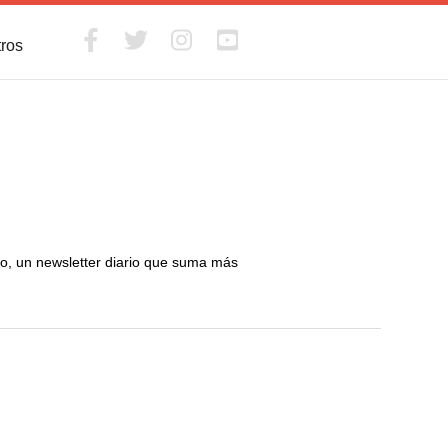
tros
eio, un newsletter diario que suma más