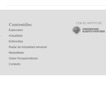
CON EL APOYO DE
Contenidos
Especiales
Actualidad
Entrevistas
Radar de Actualidad semanal
MediaMeter
Sobre Puroperiodismo
Contacto