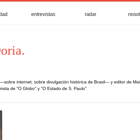
idad
entrevistas
radar
noso
oria.
os —sobre internet, sobre divulgación histórica de Brasil— y editor de M
nista de "O Globo" y "O Estado de S. Paulo".