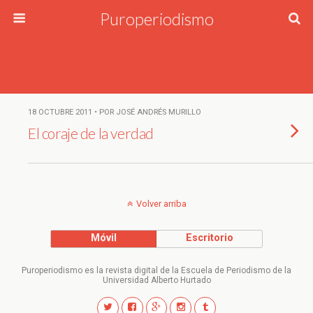
Puroperiodismo
18 OCTUBRE 2011 • POR JOSÉ ANDRÉS MURILLO
El coraje de la verdad
Volver arriba
Móvil
Escritorio
Puroperiodismo es la revista digital de la Escuela de Periodismo de la
Universidad Alberto Hurtado