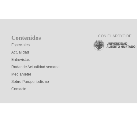
CON EL APOYO DE
Contenidos
Especiales
Actualidad
Entrevistas
Radar de Actualidad semanal
MediaMeter
Sobre Puroperiodismo
Contacto