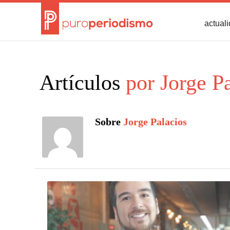
actual
Artículos
por Jorge Pa
Sobre
Jorge Palacios