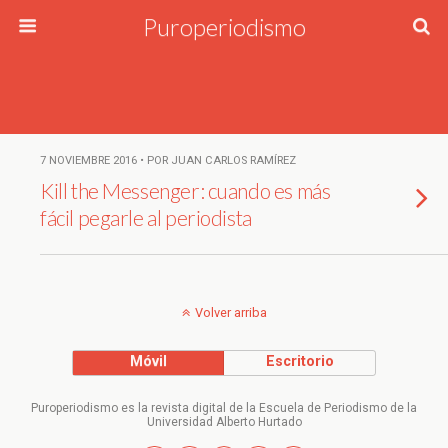
Puroperiodismo
7 NOVIEMBRE 2016 • POR JUAN CARLOS RAMÍREZ
Kill the Messenger: cuando es más
fácil pegarle al periodista
Volver arriba
Móvil
Escritorio
Puroperiodismo es la revista digital de la Escuela de Periodismo de la
Universidad Alberto Hurtado