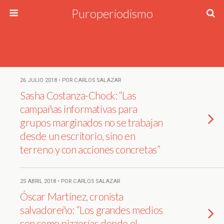
Puroperiodismo
26 JULIO 2018 • POR CARLOS SALAZAR
Sasha Costanza-Chock: “Las
campañas informativas para
grupos marginados no se trabajan
desde un escritorio, sino en
terreno y con acciones concretas”
25 ABRIL 2018 • POR CARLOS SALAZAR
Óscar Martínez, cronista
salvadoreño: “Los grandes medios
son como pizzerías donde el