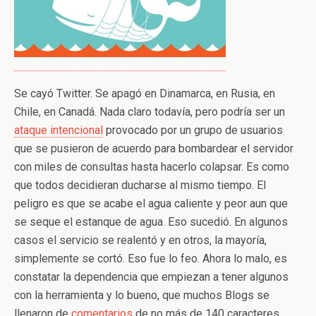
Se cayó Twitter. Se apagó en Dinamarca, en Rusia, en
Chile, en Canadá. Nada claro todavía, pero podría ser un
ataque intencional
provocado por un grupo de usuarios
que se pusieron de acuerdo para bombardear el servidor
con miles de consultas hasta hacerlo colapsar. Es como
que todos decidieran ducharse al mismo tiempo. El
peligro es que se acabe el agua caliente y peor aun que
se seque el estanque de agua. Eso sucedió. En algunos
casos el servicio se realentó y en otros, la mayoría,
simplemente se cortó. Eso fue lo feo. Ahora lo malo, es
constatar la dependencia que empiezan a tener algunos
con la herramienta y lo bueno, que muchos Blogs se
llenaron de
comentarios
de no más de 140 caracteres,