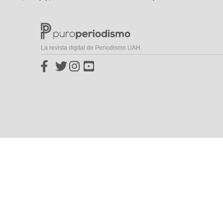
La revista digital de Periodismo UAH.