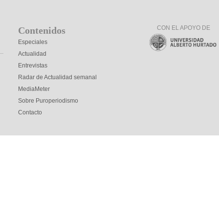
CON EL APOYO DE
Contenidos
Especiales
Actualidad
Entrevistas
Radar de Actualidad semanal
MediaMeter
Sobre Puroperiodismo
Contacto