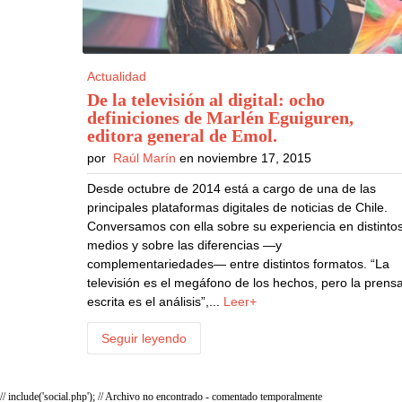
Actualidad
De la televisión al digital: ocho
definiciones de Marlén Eguiguren,
editora general de Emol
.
por
Raúl Marín
en noviembre 17, 2015
Desde octubre de 2014 está a cargo de una de las
principales plataformas digitales de noticias de Chile.
Conversamos con ella sobre su experiencia en distinto
medios y sobre las diferencias —y
complementariedades— entre distintos formatos. “La
televisión es el megáfono de los hechos, pero la prens
escrita es el análisis”,...
Leer+
Seguir leyendo
// include('social.php'); // Archivo no encontrado - comentado temporalmente