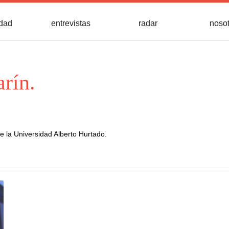
idad
entrevistas
radar
noso
rín.
e la Universidad Alberto Hurtado.