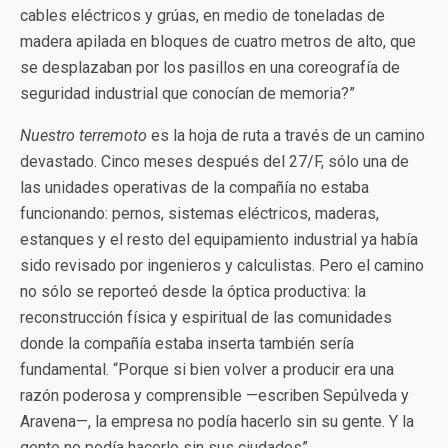
cables eléctricos y grúas, en medio de toneladas de
madera apilada en bloques de cuatro metros de alto, que
se desplazaban por los pasillos en una coreografía de
seguridad industrial que conocían de memoria?”
Nuestro terremoto
es la hoja de ruta a través de un camino
devastado. Cinco meses después del 27/F, sólo una de
las unidades operativas de la compañía no estaba
funcionando: pernos, sistemas eléctricos, maderas,
estanques y el resto del equipamiento industrial ya había
sido revisado por ingenieros y calculistas. Pero el camino
no sólo se reporteó desde la óptica productiva: la
reconstrucción física y espiritual de las comunidades
donde la compañía estaba inserta también sería
fundamental. “Porque si bien volver a producir era una
razón poderosa y comprensible —escriben Sepúlveda y
Aravena—, la empresa no podía hacerlo sin su gente. Y la
gente no podía hacerlo sin sus ciudades”.