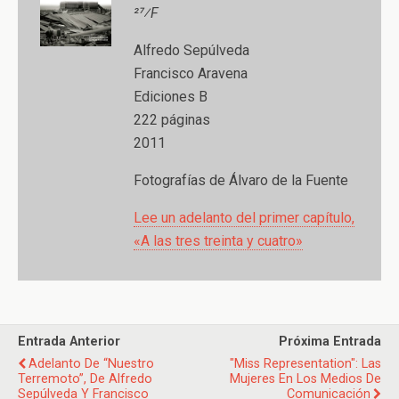
27⁄F
Alfredo Sepúlveda
Francisco Aravena
Ediciones B
222 páginas
2011
Fotografías de Álvaro de la Fuente
Lee un adelanto del primer capítulo,
«A las tres treinta y cuatro»
Entrada Anterior
Próxima Entrada
Adelanto De “Nuestro
"Miss Representation": Las
Terremoto”, De Alfredo
Mujeres En Los Medios De
Sepúlveda Y Francisco
Comunicación