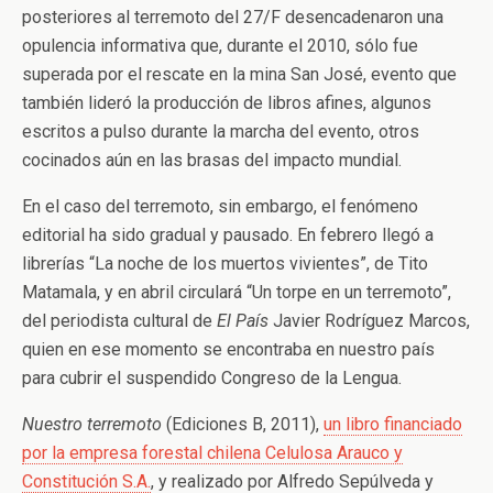
posteriores al terremoto del 27/F desencadenaron una
opulencia informativa que, durante el 2010, sólo fue
superada por el rescate en la mina San José, evento que
también lideró la producción de libros afines, algunos
escritos a pulso durante la marcha del evento, otros
cocinados aún en las brasas del impacto mundial.
En el caso del terremoto, sin embargo, el fenómeno
editorial ha sido gradual y pausado. En febrero llegó a
librerías “La noche de los muertos vivientes”, de Tito
Matamala, y en abril circulará “Un torpe en un terremoto”,
del periodista cultural de
El País
Javier Rodríguez Marcos,
quien en ese momento se encontraba en nuestro país
para cubrir el suspendido Congreso de la Lengua.
Nuestro terremoto
(Ediciones B, 2011),
un libro financiado
por la empresa forestal chilena Celulosa Arauco y
Constitución S.A.
, y realizado por Alfredo Sepúlveda y