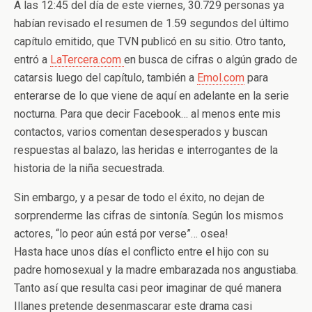
A las 12:45 del día de este viernes, 30.729 personas ya
habían revisado el resumen de 1.59 segundos del último
capítulo emitido, que TVN publicó en su sitio. Otro tanto,
entró a
LaTercera.com
en busca de cifras o algún grado de
catarsis luego del capítulo, también a
Emol.com
para
enterarse de lo que viene de aquí en adelante en la serie
nocturna. Para que decir Facebook… al menos ente mis
contactos, varios comentan desesperados y buscan
respuestas al balazo, las heridas e interrogantes de la
historia de la niña secuestrada.
Sin embargo, y a pesar de todo el éxito, no dejan de
sorprenderme las cifras de sintonía. Según los mismos
actores, “lo peor aún está por verse”… osea!
Hasta hace unos días el conflicto entre el hijo con su
padre homosexual y la madre embarazada nos angustiaba.
Tanto así que resulta casi peor imaginar de qué manera
Illanes pretende desenmascarar este drama casi