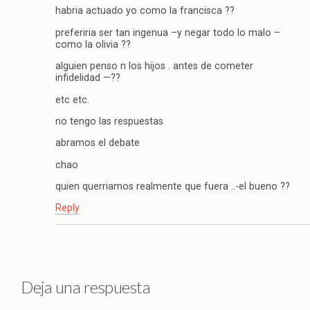
habria actuado yo como la francisca ??
preferiria ser tan ingenua –y negar todo lo malo –
como la olivia ??
alguien penso n los hijos . antes de cometer
infidelidad —??
etc etc.
no tengo las respuestas
abramos el debate
chao
quien querriamos realmente que fuera ..-el bueno ??
Reply
Deja una respuesta