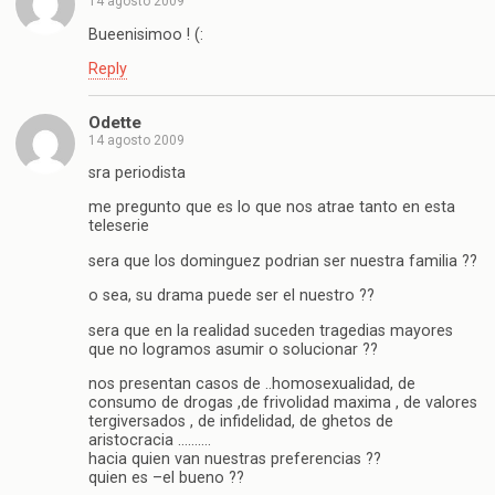
14 agosto 2009
Bueenisimoo ! (:
Reply
Odette
14 agosto 2009
sra periodista
me pregunto que es lo que nos atrae tanto en esta
teleserie
sera que los dominguez podrian ser nuestra familia ??
o sea, su drama puede ser el nuestro ??
sera que en la realidad suceden tragedias mayores
que no logramos asumir o solucionar ??
nos presentan casos de ..homosexualidad, de
consumo de drogas ,de frivolidad maxima , de valores
tergiversados , de infidelidad, de ghetos de
aristocracia ……….
hacia quien van nuestras preferencias ??
quien es –el bueno ??