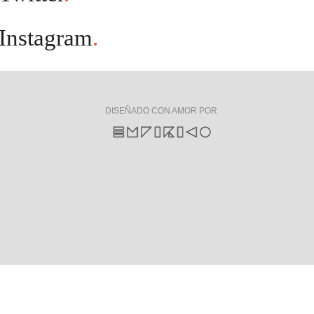
Instagram
.
DISEÑADO CON AMOR POR