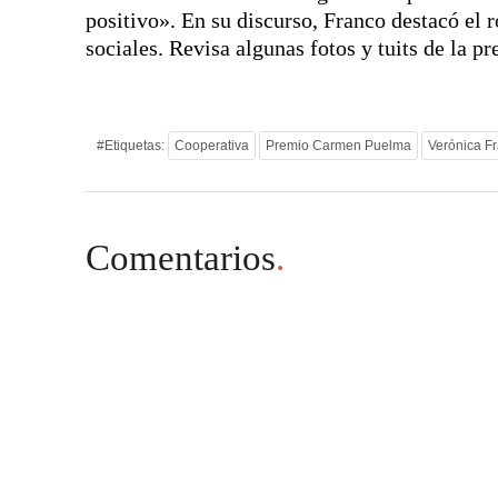
positivo». En su discurso, Franco destacó el ro
sociales. Revisa algunas fotos y tuits de la p
#Etiquetas:
Cooperativa
Premio Carmen Puelma
Verónica F
Comentarios
.