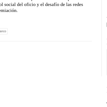
l social del oficio y el desafío de las redes
remiación.
ranco