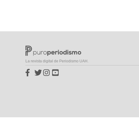
La revista digital de Periodismo UAH.