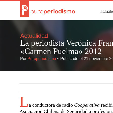
actual
Actualidad
La periodista Verónica Fran
«Carmen Puelma» 2012
Por
Puroperiodismo
~ Publicado el 21 noviembre 2
L
a conductora de radio
Cooperativa
recib
Asociación Chilena de Seguridad a profesion