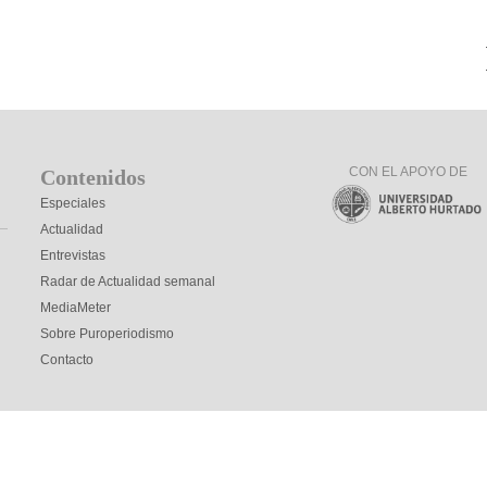
CON EL APOYO DE
Contenidos
Especiales
Actualidad
Entrevistas
Radar de Actualidad semanal
MediaMeter
Sobre Puroperiodismo
Contacto